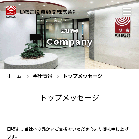
会社情報
Company
ホーム
会社情報
トップメッセージ
トップメッセージ
⽇頃より当社への温かいご⽀援をいただき⼼より御礼申し上げ
ます。