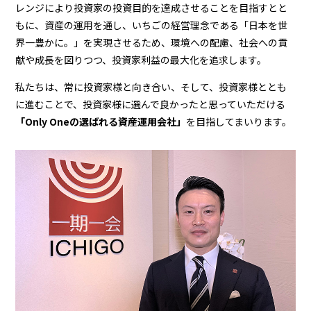
レンジにより投資家の投資⽬的を達成させることを⽬指すとと
もに、資産の運⽤を通し、いちごの経営理念である「⽇本を世
界⼀豊かに。」を実現させるため、環境への配慮、社会への貢
献や成⻑を図りつつ、投資家利益の最⼤化を追求します。
私たちは、常に投資家様と向き合い、そして、投資家様ととも
に進むことで、投資家様に選んで良かったと思っていただける
「Only Oneの選ばれる資産運⽤会社」
を⽬指してまいります。