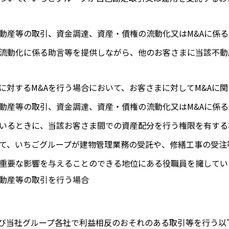
動産等の取引、資金調達、資産・債権の流動化又はM&Aに係
流動化に係る助言等を提供しながら、他のお客さまに当該不動
に対するM&Aを行う場合において、お客さまに対してM&Aに
動産等の取引、資金調達、資産・債権の流動化又はM&Aに係
いるときに、当該お客さま間での資産配分を行う権限を有する
て、いちごグループが建物管理業務の受託や、修繕工事の受注
重要な影響を与えることのできる地位にある役職員を擁してい
動産等の取引を行う場合
び当社グループ各社で利益相反のおそれのある取引等を行う以