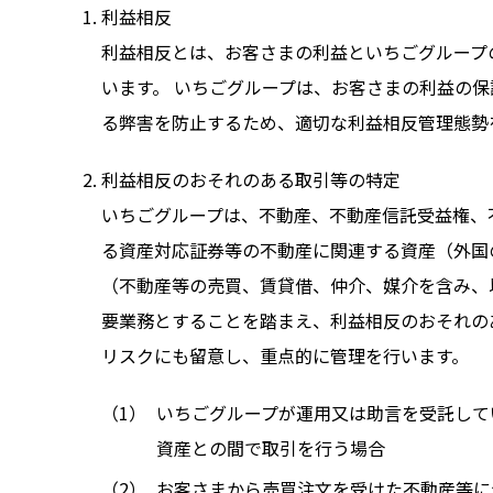
利益相反
利益相反とは、お客さまの利益といちごグループ
います。 いちごグループは、お客さまの利益の
る弊害を防止するため、適切な利益相反管理態勢
利益相反のおそれのある取引等の特定
いちごグループは、不動産、不動産信託受益権、
る資産対応証券等の不動産に関連する資産（外国
（不動産等の売買、賃貸借、仲介、媒介を含み、
要業務とすることを踏まえ、利益相反のおそれの
リスクにも留意し、重点的に管理を行います。
いちごグループが運用又は助言を受託して
資産との間で取引を行う場合
お客さまから売買注文を受けた不動産等に