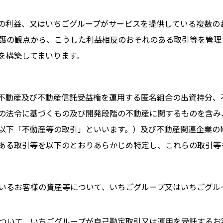
の利益、又はいちごグループがサービスを提供している複数の
保護の観点から、こうした利益相反のおそれのある取引等を管
を構築してまいります。
不動産及び不動産信託受益権を運用する匿名組合の出資持分、
の法令に基づくもの及び開発段階の不動産に関するものを含み
以下「不動産等の取引」といいます。）及び不動産関連企業のM
ある取引等を以下のとおりあらかじめ特定し、これらの取引等
いるお客様の資産等について、いちごグループ又はいちごグル
ついて、いちごグループが自己勘定取引又は運用を受託するお