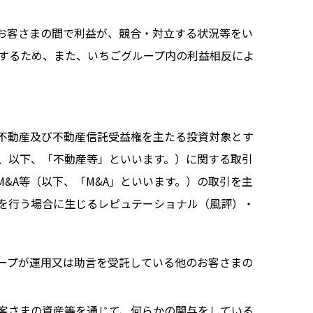
お客さまの間で利益が、競合・対立する状況等をい
理するため、また、いちごグループ内の利益相反によ
不動産及び不動産信託受益権を主たる投資対象とす
、以下、「不動産等」といいます。）に関する取引
&A等（以下、「M&A」といいます。）の取引を主
を行う場合に生じるレピュテーショナル（風評）・
ープが運用又は助言を受託している他のお客さまの
客さまの資産等を通じて、何らかの関与をしている