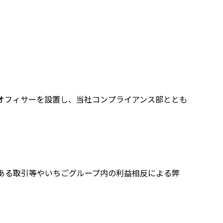
オフィサーを設置し、当社コンプライアンス部ととも
ある取引等やいちごグループ内の利益相反による弊